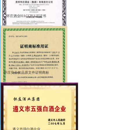
怀庄酒业HACCP认证证书
怀庄安全饮品原文件证明商标
遵义市强白酒企业