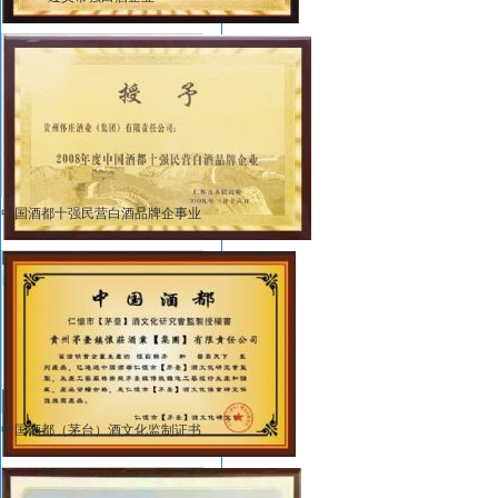
中国酒都十强民营白酒品牌企事业
中国酒都（茅台）酒文化监制证书