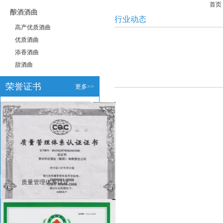
首页
酿酒酒曲
行业动态
高产优质酒曲
优质酒曲
添香酒曲
甜酒曲
荣誉证书
更多>>
质量管理体系认证