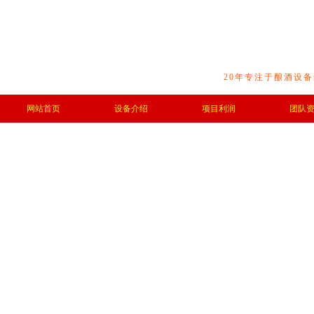
20年专注于酿酒设
网站首页
设备介绍
项目利润
团队